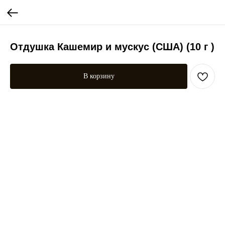
Отдушка Кашемир и мускус (США) (10 г )
В корзину