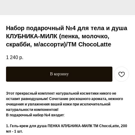
Набор подарочный №4 для тела и душа
КЛУБНИКА-МИЛК (пенка, молочко,
скрабби, м/ассорти)/TM ChocoLatte
1 240
р.
В корзину
Этот прекрасный комплект натуральной косметики никого не
оставит равнодушным! Сочетание роскошного аромата, нежного
очищения и увлажнения вашей кожи при исключительной
натуральности компонентов!
В подарочный набор №4 входит
:
1. Гель-крем для душа ПЕНКА КЛУБНИКА-МИЛК TM ChocoLatte, 200
мл - 1 шт.