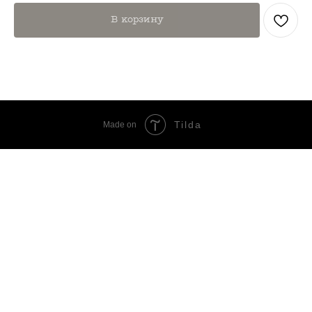
В корзину
Tilda
Made on