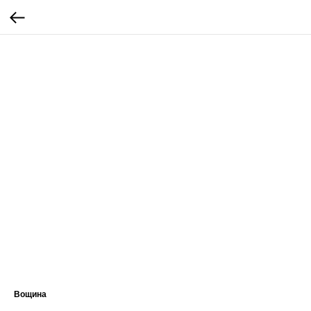
Вощина