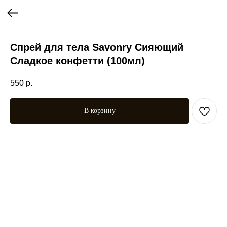
Спрей для тела Savonry Сияющий
Сладкое конфетти (100мл)
550
р.
В корзину