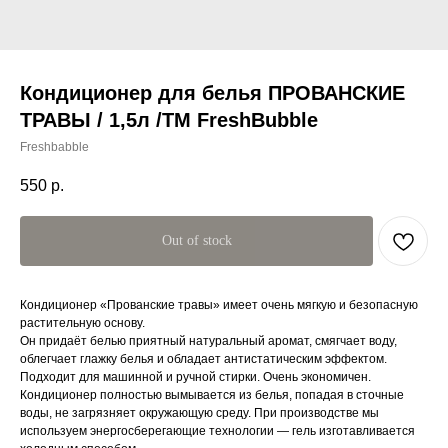
Кондиционер для белья ПРОВАНСКИЕ
ТРАВЫ / 1,5л /ТМ FreshBubble
Freshbabble
550
р.
Out of stock
Кондиционер «Прованские травы» имеет очень мягкую и безопасную
растительную основу.
Он придаёт белью приятный натуральный аромат, смягчает воду,
облегчает глажку белья и обладает антистатическим эффектом.
Подходит для машинной и ручной стирки. Очень экономичен.
Кондиционер полностью вымывается из белья, попадая в сточные
воды, не загрязняет окружающую среду. При производстве мы
используем энергосберегающие технологии — гель изготавливается