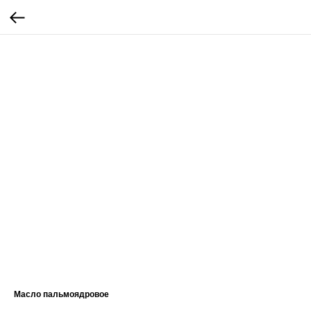
Масло пальмоядровое