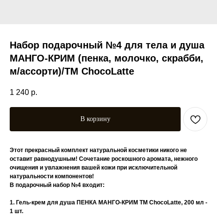
Набор подарочный №4 для тела и душа
МАНГО-КРИМ (пенка, молочко, скрабби,
м/ассорти)/TM ChocoLatte
1 240
р.
В корзину
Этот прекрасный комплект натуральной косметики никого не
оставит равнодушным! Сочетание роскошного аромата, нежного
очищения и увлажнения вашей кожи при исключительной
натуральности компонентов!
В подарочный набор №4 входит:
1. Гель-крем для душа ПЕНКА МАНГО-КРИМ TM ChocoLatte, 200 мл -
1 шт.