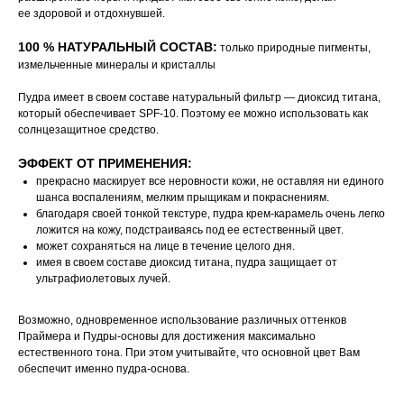
ее здоровой и отдохнувшей.
100 % НАТУРАЛЬНЫЙ СОСТАВ:
только природные пигменты,
измельченные минералы и кристаллы
Пудра имеет в своем составе натуральный фильтр — диоксид титана,
который обеспечивает SPF-10. Поэтому ее можно использовать как
солнцезащитное средство.
ЭФФЕКТ ОТ ПРИМЕНЕНИЯ:
прекрасно маскирует все неровности кожи, не оставляя ни единого
шанса воспалениям, мелким прыщикам и покраснениям.
благодаря своей тонкой текстуре, пудра крем-карамель очень легко
ложится на кожу, подстраиваясь под ее естественный цвет.
может сохраняться на лице в течение целого дня.
имея в своем составе диоксид титана, пудра защищает от
ультрафиолетовых лучей.
Возможно, одновременное использование различных оттенков
Праймера и Пудры-основы для достижения максимально
естественного тона. При этом учитывайте, что основной цвет Вам
обеспечит именно пудра-основа.