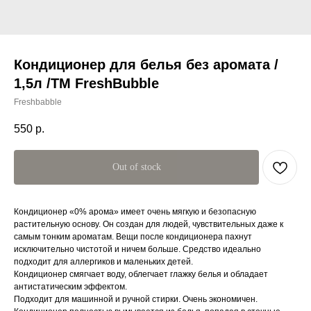
Кондиционер для белья без аромата /
1,5л /ТМ FreshBubble
Freshbabble
550
р.
Out of stock
Кондиционер «0% арома» имеет очень мягкую и безопасную
растительную основу. Он создан для людей, чувствительных даже к
самым тонким ароматам. Вещи после кондиционера пахнут
исключительно чистотой и ничем больше. Средство идеально
подходит для аллергиков и маленьких детей.
Кондиционер смягчает воду, облегчает глажку белья и обладает
антистатическим эффектом.
Подходит для машинной и ручной стирки. Очень экономичен.