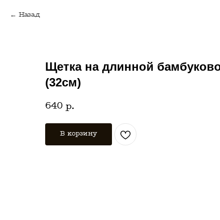
Назад
Щетка на длинной бамбуково
(32см)
640
р.
В корзину