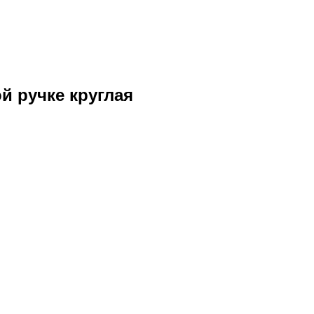
й ручке круглая