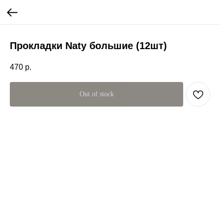
Прокладки Naty большие (12шт)
470
р.
Out of stock