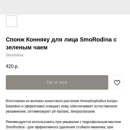
Спонж Конняку для лица SmoRodina с
зеленым чаем
Smorodina
420
р.
Out of stock
Изготовлен из волокон азиатского растения Amorphophallus konjac.
Бережно и эффективно очищает кожу, обеспечивает естественное
увлажнение, оптимизирует ph-баланс, биоразлагаем.
Рекомендуется использовать при умывании с гидрофильным маслом
SmoRodina - для эффективного удаления стойкого макияжа; при