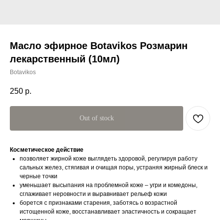
Масло эфирное Botavikos Розмарин
лекарственный (10мл)
Botavikos
250
р.
Out of stock
Косметическое действие
позволяет жирной коже выглядеть здоровой, регулируя работу
сальных желез, стягивая и очищая поры, устраняя жирный блеск и
черные точки
уменьшает высыпания на проблемной коже – угри и комедоны,
сглаживает неровности и выравнивает рельеф кожи
борется с признаками старения, заботясь о возрастной
истощенной коже, восстанавливает эластичность и сокращает