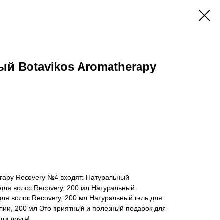
й Botavikos Aromatherapy
rapy Recovery №4 входят: Натуральный
ля волос Recovery, 200 мл Натуральный
ля волос Recovery, 200 мл Натуральный гель для
лии, 200 мл Это приятный и полезный подарок для
ли друга!