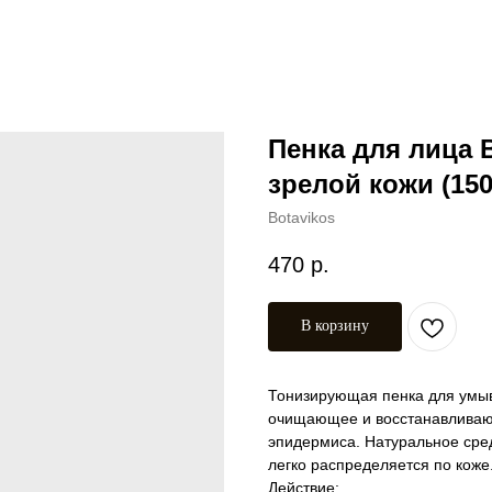
Пенка для лица 
зрелой кожи (15
Botavikos
470
р.
В корзину
Тонизирующая пенка для умыва
очищающее и восстанавливаю
эпидермиса. Натуральное сред
легко распределяется по коже
Действие: