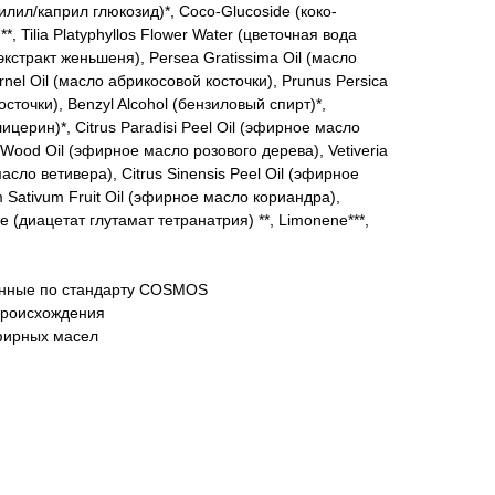
рилил/каприл глюкозид)*, Coco-Glucoside (коко-
**, Tilia Platyphyllos Flower Water (цветочная вода
экстракт женьшеня), Persea Gratissima Oil (масло
nel Oil (масло абрикосовой косточки), Prunus Persica
осточки), Benzyl Alcohol (бензиловый спирт)*,
лицерин)*, Citrus Paradisi Peel Oil (эфирное масло
Wood Oil (эфирное масло розового дерева), Vetiveria
асло ветивера), Сitrus Sinensis Peel Oil (эфирное
 Sativum Fruit Oil (эфирное масло кориандра),
e (диацетат глутамат тетранатрия) **, Limonene***,
анные по стандарту COSMOS
 происхождения
фирных масел