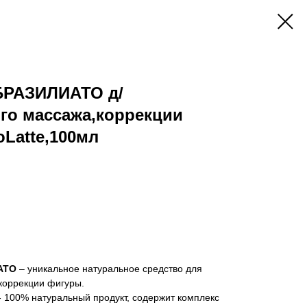
БРАЗИЛИАТО д/
го массажа,коррекции
Latte,100мл
АТО
– уникальное натуральное средство для
коррекции фигуры.
100% натуральный продукт, содержит комплекс