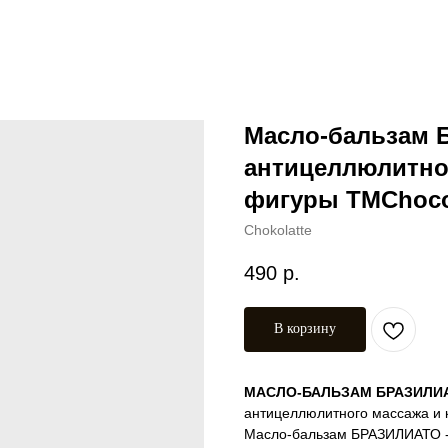
Масло-бальзам 
антицеллюлитно
фигуры TMChoco
Chokolatte
490
р.
В корзину
МАСЛО-БАЛЬЗАМ БРАЗИЛИ
антицеллюлитного массажа и 
Масло-бальзам БРАЗИЛИАТО - 