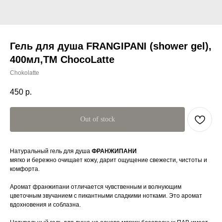
Гель для душа FRANGIPANI (shower gel),
400мл,TM ChocoLatte
Chokolatte
450
р.
Out of stock
Натуральный гель для душа
ФРАНЖИПАНИ
мягко и бережно очищает кожу, дарит ощущение свежести, чистоты и
комфорта.
Аромат франжипани отличается чувственным и волнующим
цветочным звучанием с пикантными сладкими нотками. Это аромат
вдохновения и соблазна.