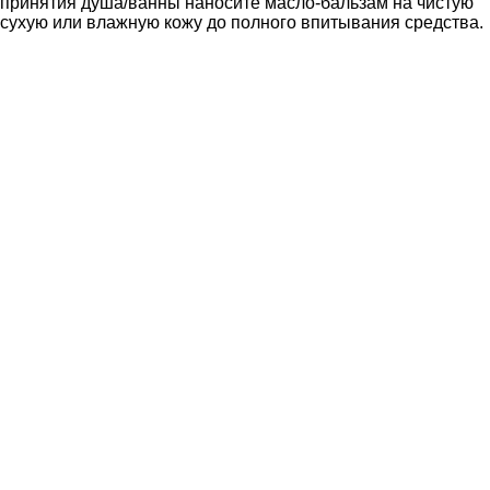
принятия душа/ванны наносите масло-бальзам на чистую
сухую или влажную кожу до полного впитывания средства.