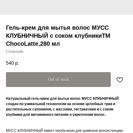
Гель-крем для мытья волос МУСС
КЛУБНИЧНЫЙ с соком клубникиTM
ChocoLatte,280 мл
Chokolatte
540
р.
Out of stock
Натуральный гель-крем для мытья волос МУСС КЛУБНИЧНЫЙ
создан по уникальной технологии на основе целебных трав и
растительных сапонинов, с маслами, экстрактами и с соком
клубники для витаминного питания и укрепления волос.
МУСС КЛУБНИЧНЫЙ имеет необычную для шампуня консистенцию