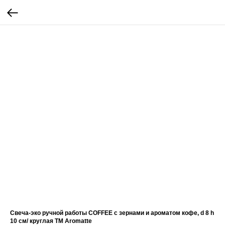
Свеча-эко ручной работы COFFEE с зернами и ароматом кофе, d 8 h
10 см/ круглая TM Aromatte