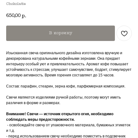
Chokolatte
650,00
р.
В корзину
Изысканная свеча оригинального дизайна изготовлена вручную и
декорирована натуральными кофейными зернами. Она придает
интерьеру особый уют и привлекательность. Аромат кофе повышает
устойчивость к стрессам, улучшает самочувствие, бодрит, стимулирует
мозговую активность. Время горения составляет до 15 часов.
Состав: парафин, стеарин, зерна кофе, парфюмерная композиция.
Свечи являются изделиями ручной работы, поэтому могут иметь
различия в форме и размерах.
Внимание! Свечи — источник открытого огня, необходимо
соблюдать меры предосторожности.
- освобождайте свечу от упаковочного материала, бумажных этикеток
и т.д.
- перед использованием свечу необходимо поместить в подсвечник