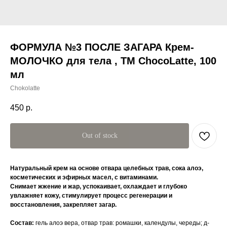
ФОРМУЛА №3 ПОСЛЕ ЗАГАРА Крем-
МОЛОЧКО для тела , TM ChocoLatte, 100
мл
Chokolatte
450
р.
Out of stock
Натуральный крем на основе отвара целебных трав, сока алоэ,
косметических и эфирных масел, с витаминами.
Снимает жжение и жар, успокаивает, охлаждает и глубоко
увлажняет кожу, стимулирует процесс регенерации и
восстановления, закрепляет загар.
Состав:
гель алоэ вера, отвар трав: ромашки, календулы, череды; д-