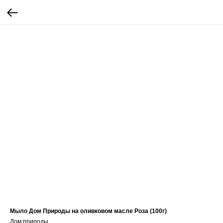
Мыло Дом Природы на оливковом масле Роза (100г)
Дом природы