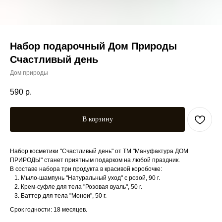
Набор подарочный Дом Природы
Счастливый день
Дом природы
590
р.
В корзину
Набор косметики "Счастливый день" от ТМ "Мануфактура ДОМ
ПРИРОДЫ" станет приятным подарком на любой праздник.
В соcтаве набора три продукта в красивой коробочке:
Мыло-шампунь "Натуральный уход" с розой, 90 г.
Крем-суфле для тела "Розовая вуаль", 50 г.
Баттер для тела "Монои", 50 г.
Срок годности: 18 месяцев.