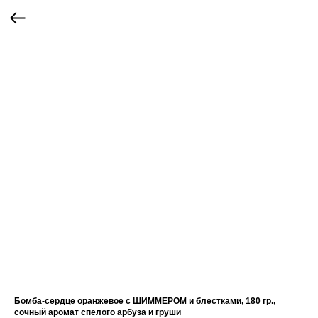
Бомба-сердце оранжевое с ШИММЕРОМ и блестками, 180 гр.,
сочный аромат спелого арбуза и груши