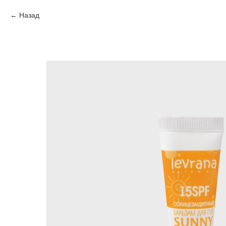
Назад