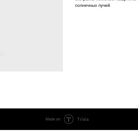
солнечных лучей.
Tilda
Made on