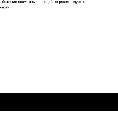
 избежание возможных реакций не рекомендуется
ньким.