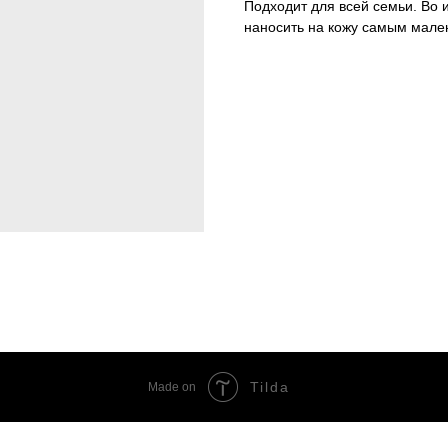
Подходит для всей семьи. Во
наносить на кожу самым мале
Tilda
Made on