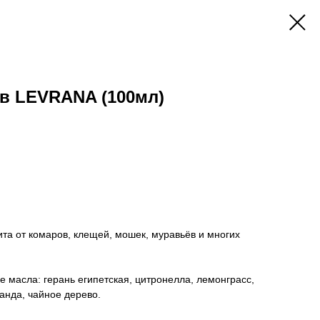
в LEVRANA (100мл)
та от комаров, клещей, мошек, муравьёв и многих
масла: герань египетская, цитронелла, лемонграсс,
ванда, чайное дерево.