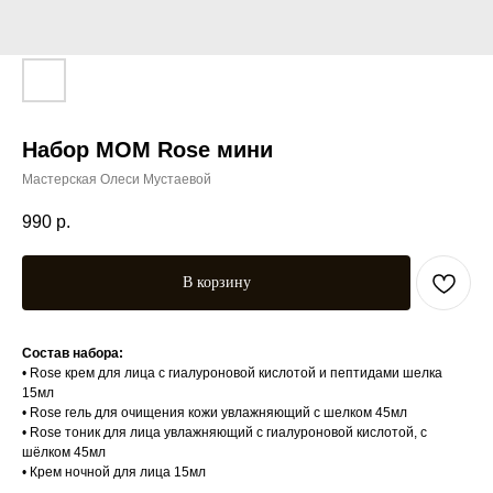
Набор МОМ Rose мини
Мастерская Олеси Мустаевой
990
р.
В корзину
Состав набора:
• Rose крем для лица с гиалуроновой кислотой и пептидами шелка
15мл
• Rose гель для очищения кожи увлажняющий с шелком 45мл
• Rose тоник для лица увлажняющий с гиалуроновой кислотой, с
шёлком 45мл
• Крем ночной для лица 15мл