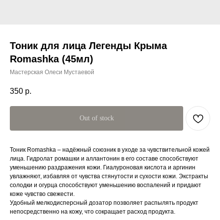
Тоник для лица Легенды Крыма
Romashka (45мл)
Мастерская Олеси Мустаевой
350
р.
Out of stock
Тоник Romashka – надёжный союзник в уходе за чувствительной кожей
лица. Гидролат ромашки и аллантонин в его составе способствуют
уменьшению раздражения кожи. Гиалуроновая кислота и аргинин
увлажняют, избавляя от чувства стянутости и сухости кожи. Экстракты
солодки и огурца способствуют уменьшению воспалений и придают
коже чувство свежести.
Удобный мелкодисперсный дозатор позволяет распылять продукт
непосредственно на кожу, что сокращает расход продукта.