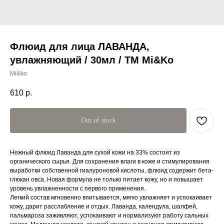
Флюид для лица ЛАВАНДА,
увлажняющий / 30мл / ТМ Mi&Ko
Mi&ko
610
р.
Out of stock
Нежный флюид Лаванда для сухой кожи на 33% состоит из
органического сырья. Для сохранения влаги в коже и стимулирования
выработки собственной гиалуроновой кислоты, флюид содержит бета-
глюкан овса. Новая формула не только питает кожу, но и повышает
уровень увлажненности с первого применения.
Легкий состав мгновенно впитывается, мягко увлажняет и успокаивает
кожу, дарит расслабление и отдых. Лаванда, календула, шалфей,
пальмароза заживляют, успокаивают и нормализуют работу сальных