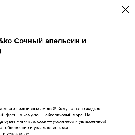
&ko Сочный апельсин и
)
и много позитивных эмоций! Кому-то наше жидкое
й фреш, а кому-то — облепиховый морс. Но
да будет мягким, а кожа — ухоженной и увлажненной!
ет обновление и увлажнение кожи.
т и успокаивает.