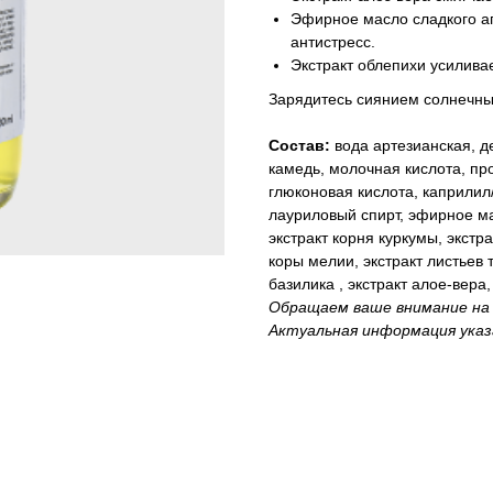
Эфирное масло сладкого ап
антистресс.
Экстракт облепихи усилива
Зарядитесь сиянием солнечны
Состав:
вода артезианская, д
камедь, молочная кислота, пр
глюконовая кислота, каприлил
лауриловый спирт, эфирное м
экстракт корня куркумы, экстра
коры мелии, экстракт листьев 
базилика , экстракт алое-вера
Обращаем ваше внимание на 
Актуальная информация указ