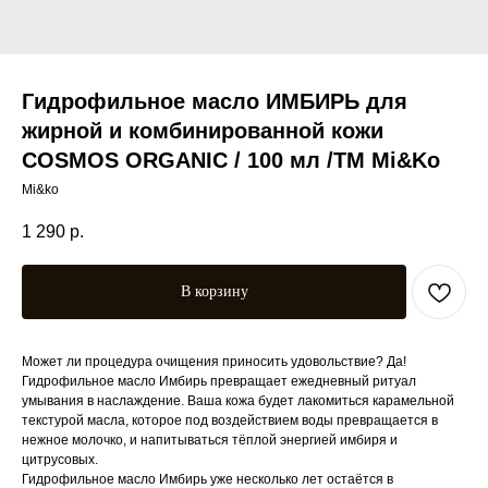
Гидрофильное масло ИМБИРЬ для
жирной и комбинированной кожи
COSMOS ORGANIC / 100 мл /ТМ Mi&Ko
Mi&ko
1 290
р.
В корзину
Может ли процедура очищения приносить удовольствие? Да!
Гидрофильное масло Имбирь превращает ежедневный ритуал
умывания в наслаждение. Ваша кожа будет лакомиться карамельной
текстурой масла, которое под воздействием воды превращается в
нежное молочко, и напитываться тёплой энергией имбиря и
цитрусовых.
Гидрофильное масло Имбирь уже несколько лет остаётся в