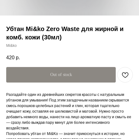
Убтан Mi&ko Zero Waste для жирной и
комб. кожи (30мл)
Mi&ko
420
р.
Out of stock
Разгадайте один из древнейших секретов красоты с натуральным
убтаном для умывания! Под этим загадочным названием скрывается
смесь порошков целебных растений и глин, которая тщательно
очищает кожу, оставляя ее шелковистой и матовой. Нужно просто
добавить немного воды, нанести на лицо ароматную пасту и смыть ее
— сразу либо выждав пару минут для более интенсивного
воздействия.
Попробовать убтан от Mi&Ko — значит прикоснуться к истории, но