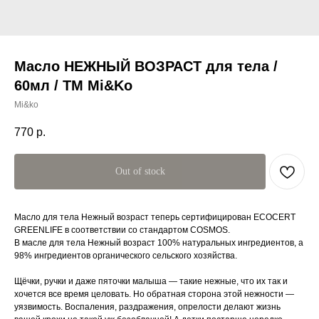
Масло НЕЖНЫЙ ВОЗРАСТ для тела /
60мл / ТМ Mi&Ko
Mi&ko
770
р.
Out of stock
Масло для тела Нежный возраст теперь сертифицирован ECOCERT
GREENLIFE в соответствии со стандартом COSMOS.
В масле для тела Нежный возраст 100% натуральных ингредиентов, а
98% ингредиентов органического сельского хозяйства.
Щёчки, ручки и даже пяточки малыша — такие нежные, что их так и
хочется все время целовать. Но обратная сторона этой нежности —
уязвимость. Воспаления, раздражения, опрелости делают жизнь