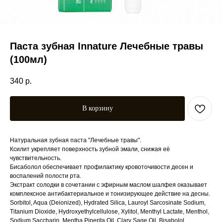
Паста зубная Innature Лечебные травы
(100мл)
340
р.
В корзину
Натуральная зубная паста "Лечебные травы".
Ксилит укрепляет поверхность зубной эмали, снижая её
чувствительность.
Бисаболол обеспечивает профилактику кровоточивости десен и
воспалений полости рта.
Экстракт солодки в сочетании с эфирным маслом шалфея оказывает
комплексное антибактериальное и тонизирующее действие на десны.
Sorbitol, Aqua (Deionized), Hydrated Silica, Lauroyl Sarcosinate Sodium,
Titanium Dioxide, Hydroxyethylcellulose, Xylitol, Menthyl Lactate, Menthol,
Sodium Saccharin, Mentha Piperita Oil, Clary Sage Oil, Bisabolol,