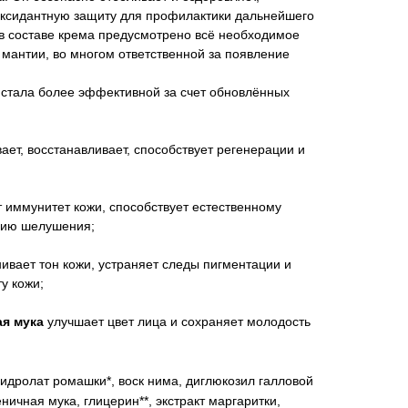
ксидантную защиту для профилактики дальнейшего
 в составе крема предусмотрено всё необходимое
мантии, во многом ответственной за появление
стала более эффективной за счет обновлённых
ает, восстанавливает, способствует регенерации и
иммунитет кожи, способствует естественному
нию шелушения;
ивает тон кожи, устраняет следы пигментации и
у кожи;
я мука
улучшает цвет лица и сохраняет молодость
гидролат ромашки*, воск нима, диглюкозил галловой
ичная мука, глицерин**, экстракт маргаритки,