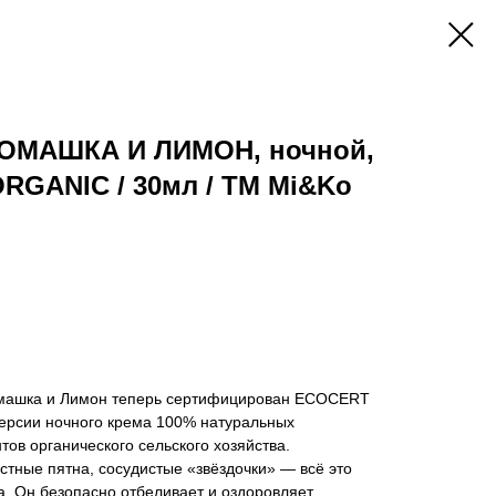
РОМАШКА И ЛИМОН, ночной,
RGANIC / 30мл / ТМ Mi&Ko
машка и Лимон теперь сертифицирован ECOCERT
рсии ночного крема 100% натуральных
тов органического сельского хозяйства.
стные пятна, сосудистые «звёздочки» — всё это
а. Он безопасно отбеливает и оздоровляет,