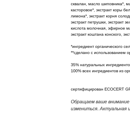
сквалан, масло шиповника*, м
касторовое*, экстракт коры б
лимона*, экстракт корня соло
экстракт петрушки, экстракт зе
кислота молочная, эфирное м
экстракт коштана конского, экс
*ингредиент органического сел
**сделано с использованием о
35% натуральных ингредиенто
100% всех ингредиентов из ор
сертифицирован ECOCERT GR
Обращаем ваше внимание 
измениться. Актуальная 