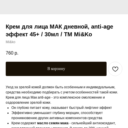
Крем для лица МАК дневной, anti-age
эффект 45+ / 30мл / ТМ Mi&Ko
Mi&ko
760
р.
В корзину
Уход за зрелой кожей должен быть особенным и индивидуальным,
средства необходимо подбирать с учетом особенностей такой кожи.
Крем для лица Мак anti-age - это комплексное омоложение и
оздоровление зрелой кожи.
Он глубоко питает кожу, оказывает быстрый лифтинг-эффект
Эффективно уменьшает глубину морщин, способствует
проникновению других активных компонентов средства
Крем содержит
масло семян мака
- сильнейший антиоксидант,