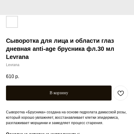
Сыворотка для лица и области глаз
дневная anti-age брусника фл.30 мл
Levrana
Levrana
610
р.
В корзину
Сыворотка «Брусника» создана на основе гидролата дамасской розы,
который хорошо увлажняет, восстанавливает клетки эпидермиса,
разглаживает морщинки и замедляет процесс старения.