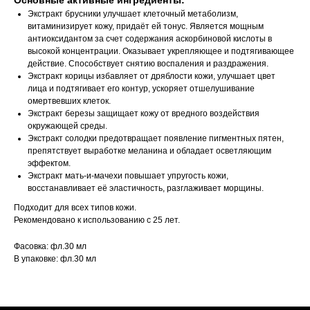
Основные активные ингредиенты:
Экстракт брусники улучшает клеточный метаболизм,
витаминизирует кожу, придаёт ей тонус. Является мощным
антиоксидантом за счет содержания аскорбиновой кислоты в
высокой концентрации. Оказывает укрепляющее и подтягивающее
действие. Способствует снятию воспаления и раздражения.
Экстракт корицы избавляет от дряблости кожи, улучшает цвет
лица и подтягивает его контур, ускоряет отшелушивание
омертвевших клеток.
Экстракт березы защищает кожу от вредного воздействия
окружающей среды.
Экстракт солодки предотвращает появление пигментных пятен,
препятствует выработке меланина и обладает осветляющим
эффектом.
Экстракт мать-и-мачехи повышает упругость кожи,
восстанавливает её эластичность, разглаживает морщины.
Подходит для всех типов кожи.
Рекомендовано к использованию с 25 лет.
Фасовка: фл.30 мл
В упаковке: фл.30 мл