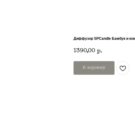
Диффузор SPCandle Бамбук и кок
1390,00
р.
В корзину