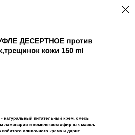
СУФЛЕ ДЕСЕРТНОЕ против
к,трещинок кожи 150 ml
- натуральный питательный крем, смесь
ом ламинарии и комплексом эфирных масел.
 взбитого сливочного крема и дарит