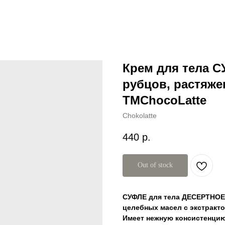
Крем для тела 
рубцов, растяже
TMChocoLatte
Chokolatte
440
р.
Out of stock
СУФЛЕ для тела ДЕСЕРТНОЕ 
целебных масел с экстракт
Имеет нежную консистенцию