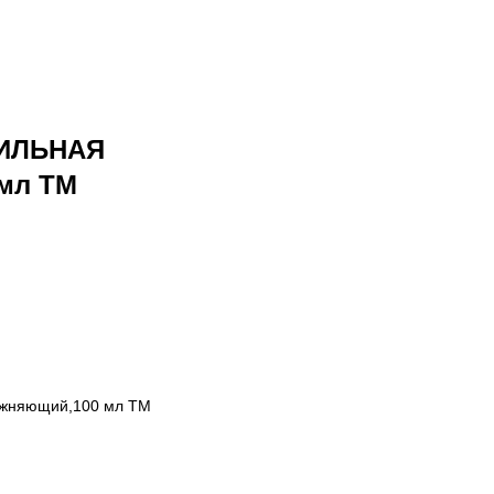
НИЛЬНАЯ
мл TM
жняющий,100 мл TM