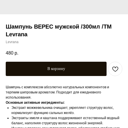
Шампунь ВЕРЕС мужской /300мл /ТМ
Levrana
Levrana
480
р.
В корзину
Шампунь с комплексом абсолютно натуральных компонентов и
терпким шипровым ароматом. Подходит для ежедневного
использования.
Основные активные ингредиенты:
Экстракт можжевельника очищает, укрепляет структуру волос,
нормализует функцию сальных желёз.
Экстракты хмеля и каштана поддерживают естественный водный
баланс, наполняя структуру волос жизненной энергией.