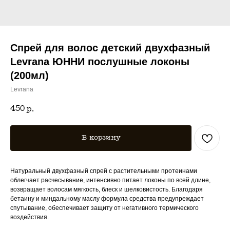
Спрей для волос детский двухфазный
Levrana ЮННИ послушные локоны
(200мл)
Levrana
450
р.
В корзину
Натуральный двухфазный спрей с растительными протеинами
облегчает расчесывание, интенсивно питает локоны по всей длине,
возвращает волосам мягкость, блеск и шелковистость. Благодаря
бетаину и миндальному маслу формула средства предупреждает
спутывание, обеспечивает защиту от негативного термического
воздействия.