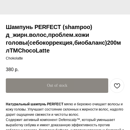
Шампунь PERFECT (shampoo)
д_жирн.волос,проблем.кожи
головы(себокоррекция,биобаланс)200м
лTMChocoLatte
Chokolatte
380
р.
Out of stock
Натуральный шампунь PERFECT
мягко и бережно очищает волосы и
кожу головы. Улучшает состояние склонных к жирности волос, надолго
дарит ощущение свежести и чистоты волос.
Содержит активный компонент Defenscalp™, который уменьшает
выработку себума и имеет доказанную эффективность против