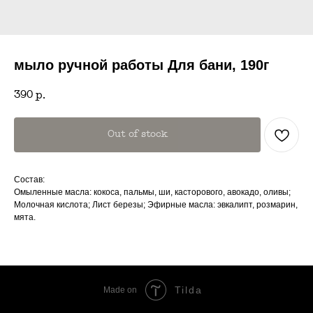
мыло ручной работы Для бани, 190г
390
р.
Out of stock
Состав:
Омыленные масла: кокоса, пальмы, ши, касторового, авокадо, оливы;
Молочная кислота; Лист березы; Эфирные масла: эвкалипт, розмарин,
мята.
Tilda
Made on