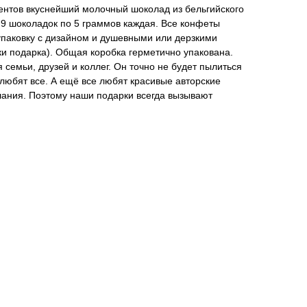
ентов вкуснейший молочный шоколад из бельгийского
е 9 шоколадок по 5 граммов каждая. Все конфеты
упаковку с дизайном и душевными или дерзкими
ки подарка). Общая коробка герметично упакована.
 семьи, друзей и коллег. Он точно не будет пылиться
 любят все. А ещё все любят красивые авторские
ания. Поэтому наши подарки всегда вызывают