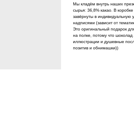
Мы кладём внутрь наших през
сырья: 36,8% какао. В коробк
завёрнуты в индивидуальную 
надписями (зависит от темати
Это оригинальный подарок для
на полке, потому что шоколад
иллюстрации и душевные посл
позитив и обнимашки))