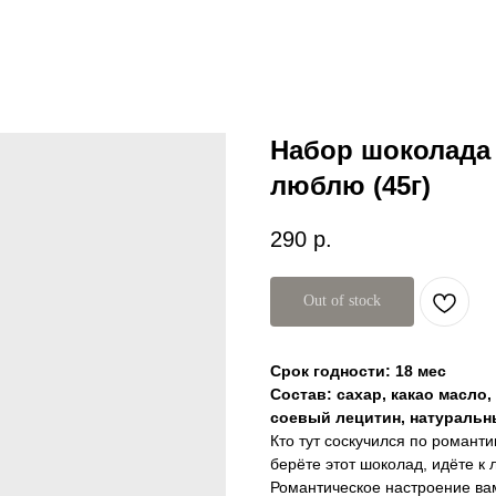
Набор шоколада 
люблю (45г)
290
р.
Out of stock
Срок годности: 18 мес
Состав: сахар, какао масло,
соевый лецитин, натуральн
Кто тут соскучился по романти
берёте этот шоколад, идёте к
Романтическое настроение ва