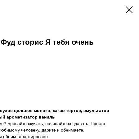
Фуд сторис Я тебя очень
 сухое цельное молоко, какао тертое, эмульгатор
ый ароматизатор ваниль
ке? Бросайте скучать, начинайте создавать. Просто
 любимому человеку, дарите и обнимаете.
м обоим гарантировано.