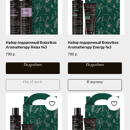
Набор подарочный Botavikos
Набор подарочный Botavikos
Aromatherapy Relax №3
Aromatherapy Energy №3
790
р.
790
р.
Подробнее
Подробнее
Out of stock
В корзину