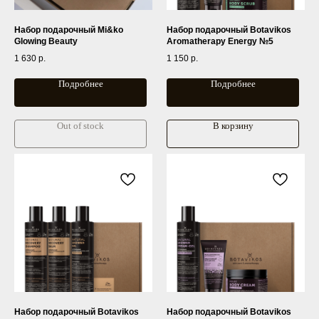
Набор подарочный Mi&ko
Набор подарочный Botavikos
Glowing Beauty
Aromatherapy Energy №5
1 630
р.
1 150
р.
Подробнее
Подробнее
Out of stock
В корзину
Набор подарочный Botavikos
Набор подарочный Botavikos