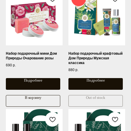
Набор подарочный мини Дом
Набор подарочный крафтовый
Природы Очарование розы
Дом Природы Мужская
классика
690
р.
880
р.
Подробнее
Подробнее
В корзину
Out of stock