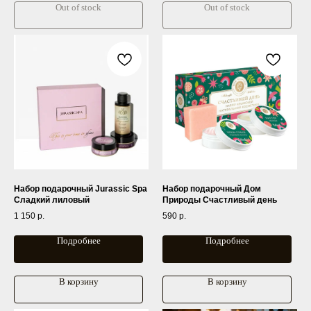
Out of stock
Out of stock
Набор подарочный Jurassic Spa
Набор подарочный Дом
Сладкий лиловый
Природы Счастливый день
1 150
р.
590
р.
Подробнее
Подробнее
В корзину
В корзину