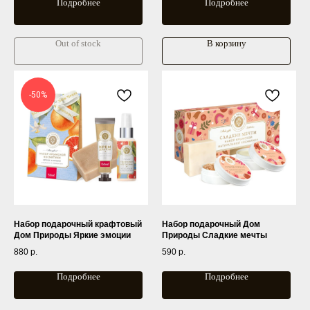
Подробнее
Подробнее
Out of stock
В корзину
-50%
Набор подарочный крафтовый
Набор подарочный Дом
Дом Природы Яркие эмоции
Природы Сладкие мечты
880
р.
590
р.
Подробнее
Подробнее