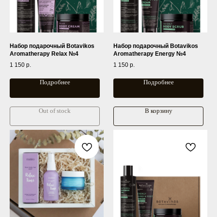
Набор подарочный Botavikos
Набор подарочный Botavikos
Aromatherapy Relax №4
Aromatherapy Energy №4
1 150
р.
1 150
р.
Подробнее
Подробнее
Out of stock
В корзину