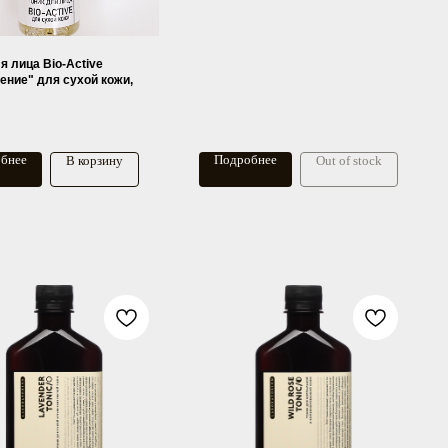
я лица Bio-Active
ение" для сухой кожи,
а
бнее
Подробнее
В корзину
Out of stock