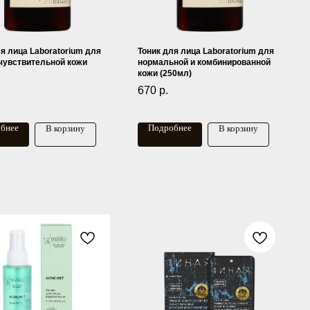
я лица Laboratorium для
Тоник для лица Laboratorium для
 чувствительной кожи
нормальной и комбинированной
кожи (250мл)
670
р.
бнее
Подробнее
В корзину
В корзину