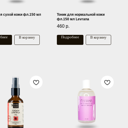
ля сухой кожи фл.150 мл
Тоник для нормальной кожи
фл.150 мл Levrana
460
р.
бнее
Подробнее
В корзину
В корзину