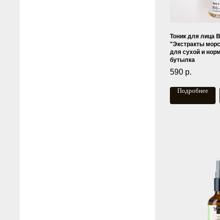
Тоник для лица B
"Экстракты мор
для сухой и нор
бутылка
590
р.
Подробнее