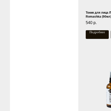
Тоник для лица 
Romashka (90мл
540
р.
Подробнее