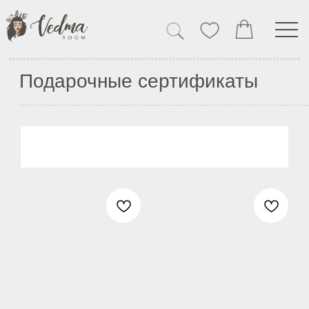
КАТАЛОГ
Главная
→
Каталог
→
Подарочные сертификаты
Подарочные сертификаты