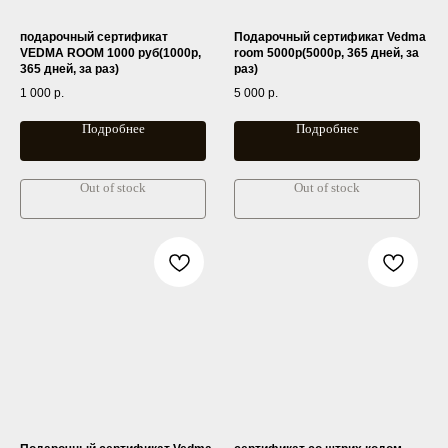
подарочный сертификат
Подарочный сертификат Vedma
VEDMA ROOM 1000 руб(1000р,
room 5000р(5000р, 365 дней, за
365 дней, за раз)
раз)
1 000
р.
5 000
р.
Подробнее
Подробнее
Out of stock
Out of stock