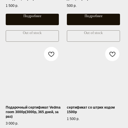
1 500
р.
500
р.
Подробнее
Подробнее
Out of stock
Out of stock
Подарочный сертификат Vedma
сертификат со штрих кодом
room 3000р(3000р, 365 дней, за
1500р
раз)
1 500
р.
3 000
р.