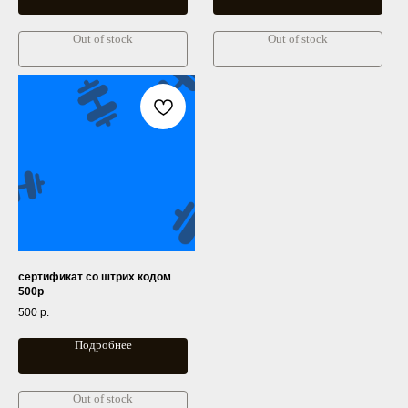
Out of stock
Out of stock
сертификат со штрих кодом
500р
КАТАЛОГ
500
р.
Косметика
Подробнее
Бытовая химия
Аксессуары
Бренды
Out of stock
Подарочные наборы