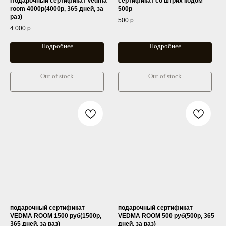
Подарочный сертификат Vedma
сертификат со штрих кодом
room 4000р(4000р, 365 дней, за
500р
раз)
500
р.
4 000
р.
Подробнее
Подробнее
Out of stock
Out of stock
подарочный сертификат
подарочный сертификат
VEDMA ROOM 1500 руб(1500р,
VEDMA ROOM 500 руб(500р, 365
365 дней, за раз)
дней, за раз)