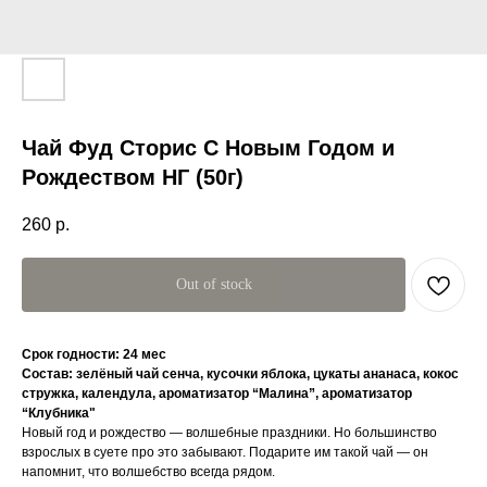
Чай Фуд Сторис С Новым Годом и
Рождеством НГ (50г)
260
р.
Out of stock
Срок годности: 24 мес
Состав: зелёный чай сенча, кусочки яблока, цукаты ананаса, кокос
стружка, календула, ароматизатор “Малина”, ароматизатор
“Клубника"
Новый год и рождество — волшебные праздники. Но большинство
взрослых в суете про это забывают. Подарите им такой чай — он
напомнит, что волшебство всегда рядом.