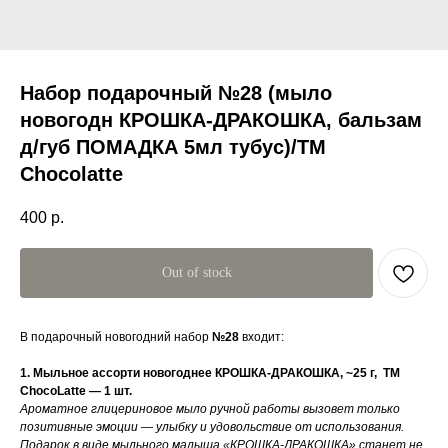
Набор подарочный №28 (мыло
новогодн КРОШКА-ДРАКОШКА, бальзам
д/губ ПОМАДКА 5мл тубус)/ТМ
Chocolatte
400
р.
Out of stock
В подарочный новогодний набор
№28
входит:
1. Мыльное ассорти новогоднее КРОШКА-ДРАКОШКА, ~25 г, ТМ
ChocоLatte — 1 шт.
Ароматное глицериновое мыло ручной работы вызовет только
позитивные эмоции — улыбку и удовольствие от использования.
Подарок в виде мыльного малыша «КРОШКА-ДРАКОШКА» станет не